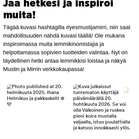
Jaa hetkesi ja inspiroi
muita!
Tägää kuvasi hashtagilla #yesmustijamirri, niin saat
mahdollisuuden nähdä kuvasi täällä! Ole mukana
inspiroimassa muita lemmikinomistajia ja
helpottamassa sopivien tuotteiden valintaa. Nyt on
täydellinen hetki antaa lemmikkisi loistaa ja näkyä
Mustin ja Mirrin verkkokaupassa!