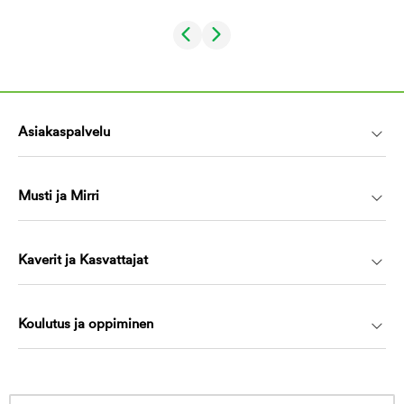
Asiakaspalvelu
Musti ja Mirri
Kaverit ja Kasvattajat
Koulutus ja oppiminen