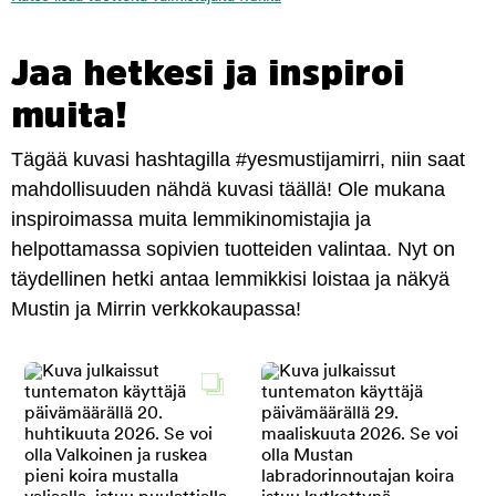
Jaa hetkesi ja inspiroi
muita!
Tägää kuvasi hashtagilla #yesmustijamirri, niin saat
mahdollisuuden nähdä kuvasi täällä! Ole mukana
inspiroimassa muita lemmikinomistajia ja
helpottamassa sopivien tuotteiden valintaa. Nyt on
täydellinen hetki antaa lemmikkisi loistaa ja näkyä
Mustin ja Mirrin verkkokaupassa!