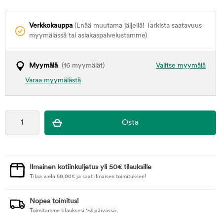
Verkkokauppa
(Enää muutama jäljellä! Tarkista saatavuus
myymälässä tai asiakaspalvelustamme)
Myymälä
(16 myymälät)
Valitse myymälä
Varaa myymälästä
Ilmainen kotiinkuljetus yli 50€ tilauksille
Tilaa vielä
50,00
€
ja saat ilmaisen toimituksen!
Nopea toimitus!
Toimitamme tilauksesi 1-3 päivässä.