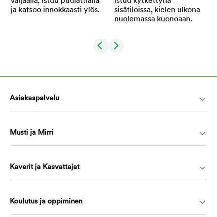
Asiakaspalvelu
Musti ja Mirri
Kaverit ja Kasvattajat
Koulutus ja oppiminen