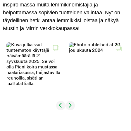
inspiroimassa muita lemmikinomistajia ja
helpottamassa sopivien tuotteiden valintaa. Nyt on
täydellinen hetki antaa lemmikkisi loistaa ja näkyä
Mustin ja Mirrin verkkokaupassa!