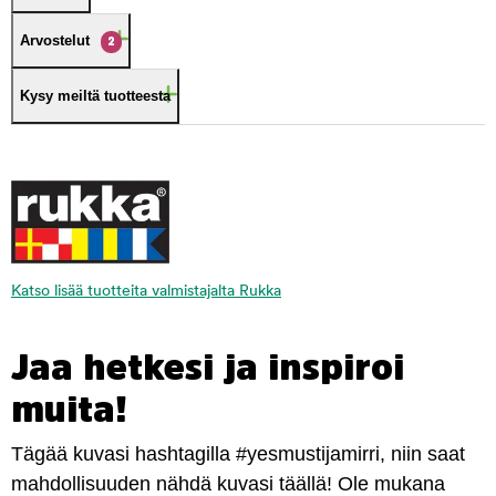
Arvostelut
2
Kysy meiltä tuotteesta
Katso lisää tuotteita valmistajalta Rukka
Jaa hetkesi ja inspiroi
muita!
Tägää kuvasi hashtagilla #yesmustijamirri, niin saat
mahdollisuuden nähdä kuvasi täällä! Ole mukana