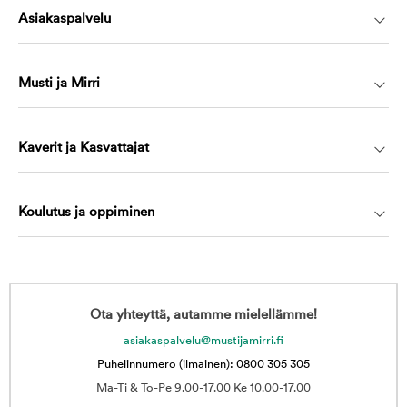
Asiakaspalvelu
Musti ja Mirri
Kaverit ja Kasvattajat
Koulutus ja oppiminen
Ota yhteyttä, autamme mielellämme!
asiakaspalvelu@mustijamirri.fi
Puhelinnumero (ilmainen): 0800 305 305
Ma-Ti & To-Pe 9.00-17.00 Ke 10.00-17.00