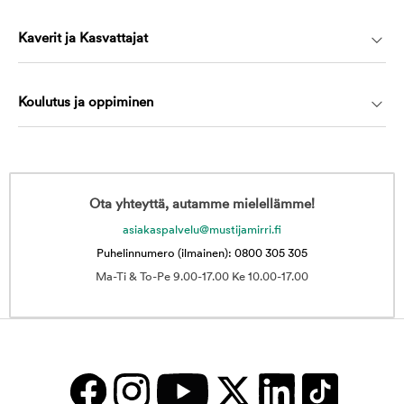
Kaverit ja Kasvattajat
Koulutus ja oppiminen
Ota yhteyttä, autamme mielellämme!
asiakaspalvelu@mustijamirri.fi
Puhelinnumero (ilmainen): 0800 305 305
Ma-Ti & To-Pe 9.00-17.00 Ke 10.00-17.00