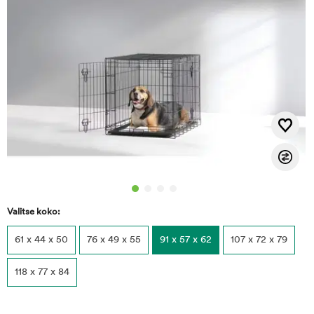
Valitse koko:
61 x 44 x 50
76 x 49 x 55
91 x 57 x 62
107 x 72 x 79
118 x 77 x 84