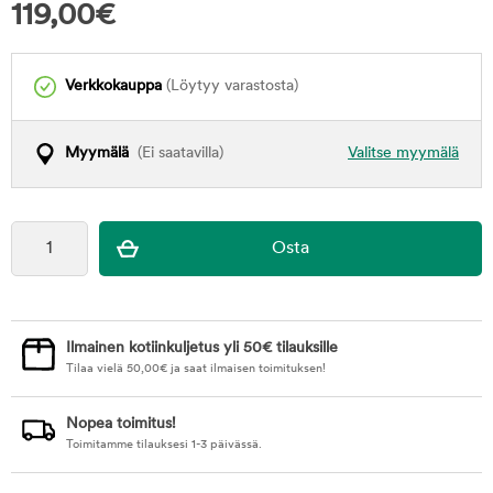
119,00
€
Verkkokauppa
(Löytyy varastosta)
Myymälä
(Ei saatavilla)
Valitse myymälä
Ilmainen kotiinkuljetus yli 50€ tilauksille
Tilaa vielä
50,00
€
ja saat ilmaisen toimituksen!
Nopea toimitus!
Toimitamme tilauksesi 1-3 päivässä.