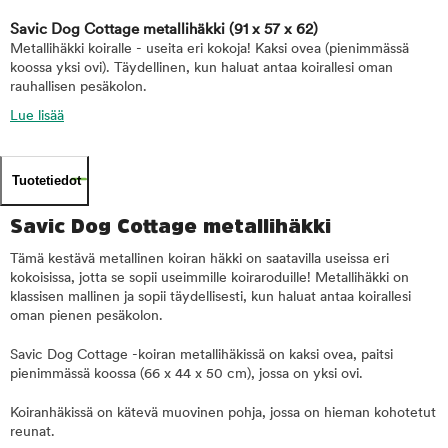
Savic Dog Cottage metallihäkki
(91 x 57 x 62)
Metallihäkki koiralle - useita eri kokoja! Kaksi ovea (pienimmässä
koossa yksi ovi). Täydellinen, kun haluat antaa koirallesi oman
rauhallisen pesäkolon.
Lue lisää
Tuotetiedot
Savic Dog Cottage metallihäkki
Tämä kestävä metallinen koiran häkki on saatavilla useissa eri
kokoisissa, jotta se sopii useimmille koiraroduille! Metallihäkki on
klassisen mallinen ja sopii täydellisesti, kun haluat antaa koirallesi
oman pienen pesäkolon.
Savic Dog Cottage -koiran metallihäkissä on kaksi ovea, paitsi
pienimmässä koossa (66 x 44 x 50 cm), jossa on yksi ovi.
Koiranhäkissä on kätevä muovinen pohja, jossa on hieman kohotetut
reunat.