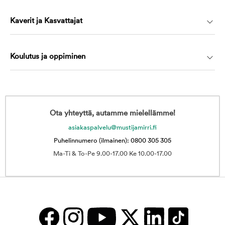
Kaverit ja Kasvattajat
Koulutus ja oppiminen
Ota yhteyttä, autamme mielellämme!
asiakaspalvelu@mustijamirri.fi
Puhelinnumero (ilmainen): 0800 305 305
Ma-Ti & To-Pe 9.00-17.00 Ke 10.00-17.00