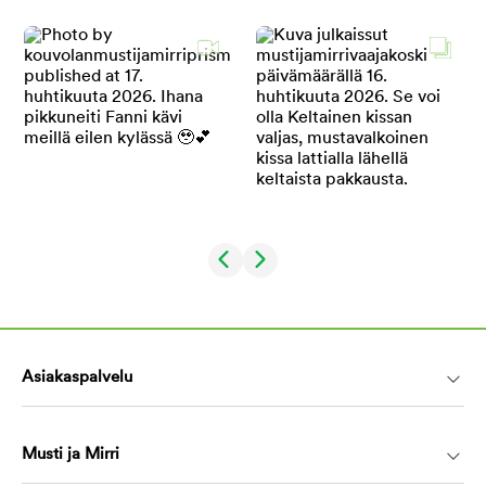
Asiakaspalvelu
Musti ja Mirri