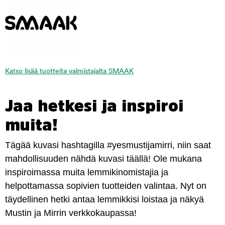
Katso lisää tuotteita valmistajalta SMAAK
Jaa hetkesi ja inspiroi
muita!
Tägää kuvasi hashtagilla #yesmustijamirri, niin saat
mahdollisuuden nähdä kuvasi täällä! Ole mukana
inspiroimassa muita lemmikinomistajia ja
helpottamassa sopivien tuotteiden valintaa. Nyt on
täydellinen hetki antaa lemmikkisi loistaa ja näkyä
Mustin ja Mirrin verkkokaupassa!