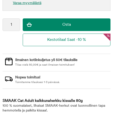
Varaa myymälästä
%
Ilmainen kotiinkuljetus yli 50€ tilauksille
Tilaa vielä
50,00
€
ja saat ilmaisen toimituksen!
Nopea toimitus!
Toimitamme tilauksesi 1-3 päivässä.
SMAAK Cat Adult kalkkunaherkku kissalle 80g
100 % suomalaiset, lihaisat SMAAK-herkut ovat luonnollinen tapa
hemmotella ja palkita kissaa!.