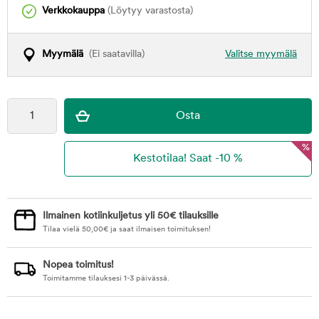
Verkkokauppa
(Löytyy varastosta)
Myymälä
(Ei saatavilla)
Valitse myymälä
%
Ilmainen kotiinkuljetus yli 50€ tilauksille
Tilaa vielä
50,00
€
ja saat ilmaisen toimituksen!
Nopea toimitus!
Toimitamme tilauksesi 1-3 päivässä.