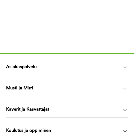
Asiakaspalvelu
Musti ja Mirri
Kaverit ja Kasvattajat
Koulutus ja oppiminen