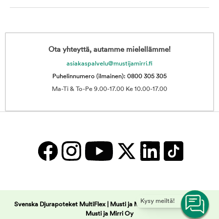
Ota yhteyttä, autamme mielellämme!
asiakaspalvelu@mustijamirri.fi
Puhelinnumero (ilmainen): 0800 305 305
Ma-Ti & To-Pe 9.00-17.00 Ke 10.00-17.00
Kysy meiltä!
Svenska Djurapoteket MultiFlex | Musti ja Mirri -
Copyright © 2025
Musti ja Mirri Oy