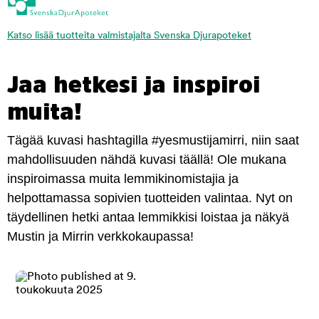
Katso lisää tuotteita valmistajalta Svenska Djurapoteket
Jaa hetkesi ja inspiroi
muita!
Tägää kuvasi hashtagilla #yesmustijamirri, niin saat
mahdollisuuden nähdä kuvasi täällä! Ole mukana
inspiroimassa muita lemmikinomistajia ja
helpottamassa sopivien tuotteiden valintaa. Nyt on
täydellinen hetki antaa lemmikkisi loistaa ja näkyä
Mustin ja Mirrin verkkokaupassa!