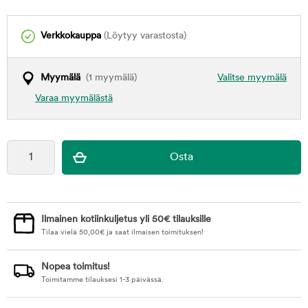
Verkkokauppa
(Löytyy varastosta)
Myymälä
(1 myymälä)
Valitse myymälä
Varaa myymälästä
Ilmainen kotiinkuljetus yli 50€ tilauksille
Tilaa vielä
50,00
€
ja saat ilmaisen toimituksen!
Nopea toimitus!
Toimitamme tilauksesi 1-3 päivässä.