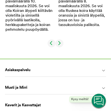
Asiakaspalvelu
Musti ja Mirri
Kysy meiltä!
Kaverit ja Kasvattajat