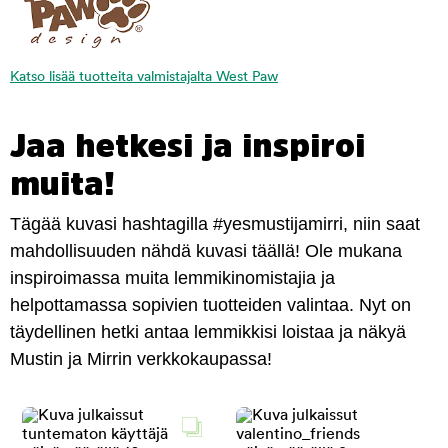
Katso lisää tuotteita valmistajalta West Paw
Jaa hetkesi ja inspiroi
muita!
Tägää kuvasi hashtagilla #yesmustijamirri, niin saat
mahdollisuuden nähdä kuvasi täällä! Ole mukana
inspiroimassa muita lemmikinomistajia ja
helpottamassa sopivien tuotteiden valintaa. Nyt on
täydellinen hetki antaa lemmikkisi loistaa ja näkyä
Mustin ja Mirrin verkkokaupassa!