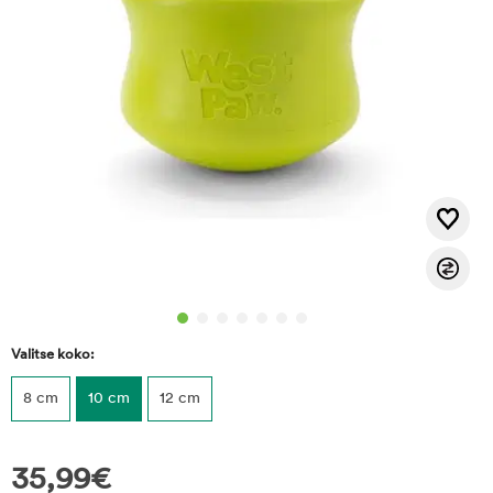
Valitse koko:
8 cm
10 cm
12 cm
35,99
€