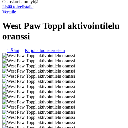
Ostoskorisi on tyhjä
Lisää toivelistalle
Vertaile
West Paw Toppl aktivointilelu
oranssi
1 Ääni
Kirjoita tuotearvostelu