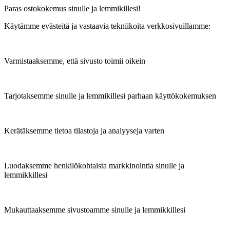
Paras ostokokemus sinulle ja lemmikillesi!
Käytämme evästeitä ja vastaavia tekniikoita verkkosivuillamme:
Varmistaaksemme, että sivusto toimii oikein
Tarjotaksemme sinulle ja lemmikillesi parhaan käyttökokemuksen
Kerätäksemme tietoa tilastoja ja analyyseja varten
Luodaksemme henkilökohtaista markkinointia sinulle ja
lemmikkillesi
Mukauttaaksemme sivustoamme sinulle ja lemmikkillesi