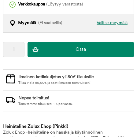
Verkkokauppa
(Löytyy varastosta)
Myymälä
(Ei saatavilla)
Valitse myymälä
Ilmainen kotiinkuljetus yli 50€ tilauksille
Tilaa vielä
50,00
€
ja saat ilmaisen toimituksen!
Nopea toimitus!
Toimitamme tilauksesi 1-3 päivässä.
Heinäteline Zolux Ehop
(Pinkki)
Zolux Ehop -heinäteline on hauska ja käytännöllinen