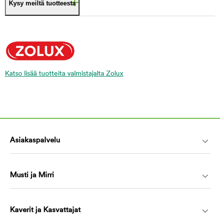
Kysy meiltä tuotteesta
Katso lisää tuotteita valmistajalta Zolux
Asiakaspalvelu
Musti ja Mirri
Kaverit ja Kasvattajat