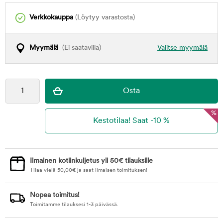
Verkkokauppa
(Löytyy varastosta)
Myymälä
(Ei saatavilla)
Valitse myymälä
%
Ilmainen kotiinkuljetus yli 50€ tilauksille
Tilaa vielä
50,00
€
ja saat ilmaisen toimituksen!
Nopea toimitus!
Toimitamme tilauksesi 1-3 päivässä.