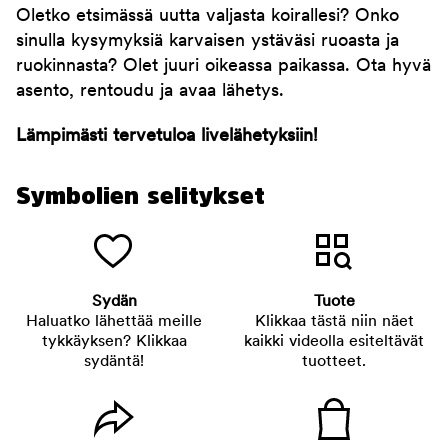
Oletko etsimässä uutta valjasta koirallesi? Onko
sinulla kysymyksiä karvaisen ystäväsi ruoasta ja
ruokinnasta? Olet juuri oikeassa paikassa. Ota hyvä
asento, rentoudu ja avaa lähetys.
Lämpimästi tervetuloa livelähetyksiin!
Symbolien selitykset
Sydän
Tuote
Haluatko lähettää meille
Klikkaa tästä niin näet
tykkäyksen? Klikkaa
kaikki videolla esiteltävät
sydäntä!
tuotteet.