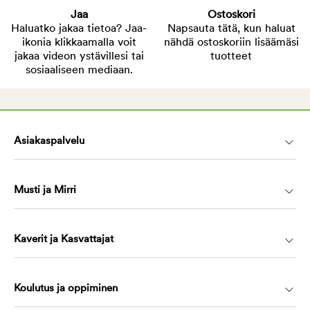
Jaa
Ostoskori
Haluatko jakaa tietoa? Jaa-
Napsauta tätä, kun haluat
ikonia klikkaamalla voit
nähdä ostoskoriin lisäämäsi
jakaa videon ystävillesi tai
tuotteet
sosiaaliseen mediaan.
Asiakaspalvelu
Musti ja Mirri
Kaverit ja Kasvattajat
Koulutus ja oppiminen