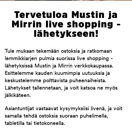
Tervetuloa Mustin ja
Mirrin live shopping -
lähetykseen!
Tule mukaan tekemään ostoksia ja ratkomaan
lemmikkiarjen pulmia suorissa live shopping -
lähetyksissä Mustin ja Mirrin verkkokaupassa.
Esittelemme kauden kuumimpia uutuuksia ja
keskustelemme polttavista puheenaiheista.
Lähetykset tallennetaan, ja voit katsoa ne myös
jälkikäteen.
Asiantuntijat vastaavat kysymyksiisi livenä, ja voit
samalla tehdä ostoksia suoraan puhelimella,
tabletilla tai tietokoneella.