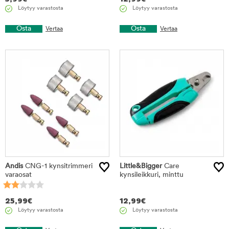
Löytyy varastosta
Löytyy varastosta
Osta
Osta
Vertaa
Vertaa
Andis
CNG-1 kynsitrimmeri
Little&Bigger
Care
varaosat
kynsileikkuri, minttu
25,99
€
12,99
€
Löytyy varastosta
Löytyy varastosta