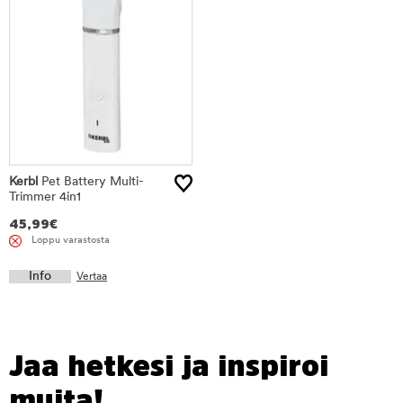
Kerbl
Pet Battery Multi-
Trimmer 4in1
45,99
€
Loppu varastosta
Info
Vertaa
Jaa hetkesi ja inspiroi
muita!