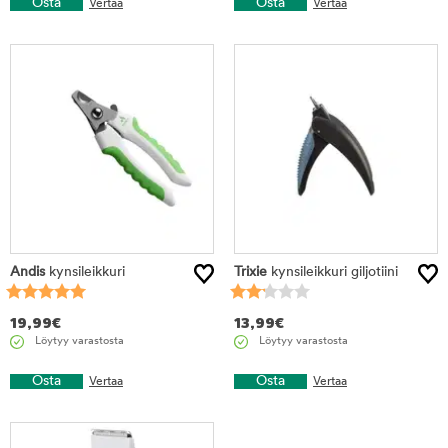
Osta
Osta
Vertaa
Vertaa
Andis
kynsileikkuri
Trixie
kynsileikkuri giljotiini
19,99
€
13,99
€
Löytyy varastosta
Löytyy varastosta
Osta
Osta
Vertaa
Vertaa