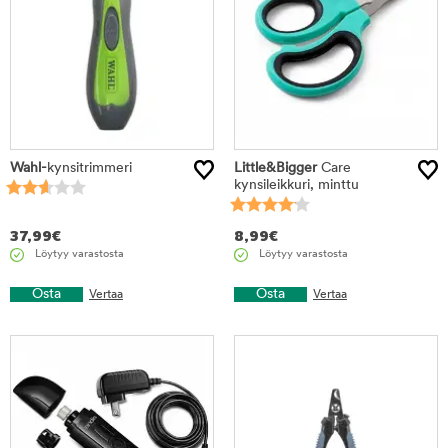
Wahl-
kynsitrimmeri
Little&Bigger
Care
kynsileikkuri, minttu
37,99
€
8,99
€
Löytyy varastosta
Löytyy varastosta
Osta
Osta
Vertaa
Vertaa