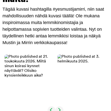
Tägää kuvasi hashtagilla #yesmustijamirri, niin saat
mahdollisuuden nähdä kuvasi täällä! Ole mukana
inspiroimassa muita lemmikinomistajia ja
helpottamassa sopivien tuotteiden valintaa. Nyt on
täydellinen hetki antaa lemmikkisi loistaa ja näkyä
Mustin ja Mirrin verkkokaupassa!