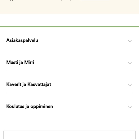
Asiakaspalvelu
Musti ja Mirri
Kaverit ja Kasvattajat
Koulutus ja oppiminen