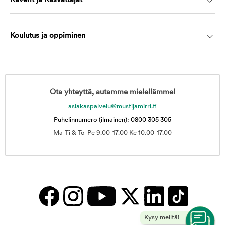
Kaverit ja Kasvattajat
Koulutus ja oppiminen
Ota yhteyttä, autamme mielellämme!
asiakaspalvelu@mustijamirri.fi
Puhelinnumero (ilmainen): 0800 305 305
Ma-Ti & To-Pe 9.00-17.00 Ke 10.00-17.00
Kysy meiltä!