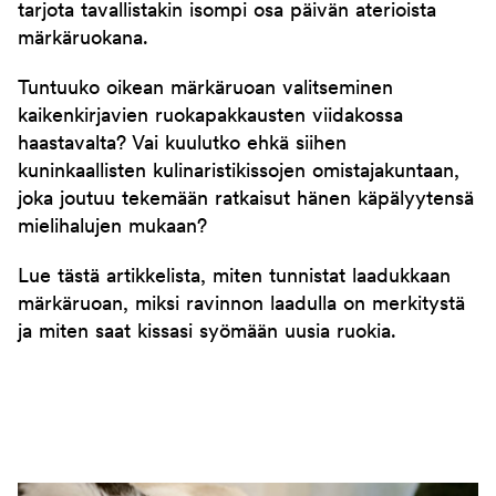
tarjota tavallistakin isompi osa päivän aterioista
märkäruokana.
Tuntuuko oikean märkäruoan valitseminen
kaikenkirjavien ruokapakkausten viidakossa
haastavalta? Vai kuulutko ehkä siihen
kuninkaallisten kulinaristikissojen omistajakuntaan,
joka joutuu tekemään ratkaisut hänen käpälyytensä
mielihalujen mukaan?
Lue tästä artikkelista, miten tunnistat laadukkaan
märkäruoan, miksi ravinnon laadulla on merkitystä
ja miten saat kissasi syömään uusia ruokia.