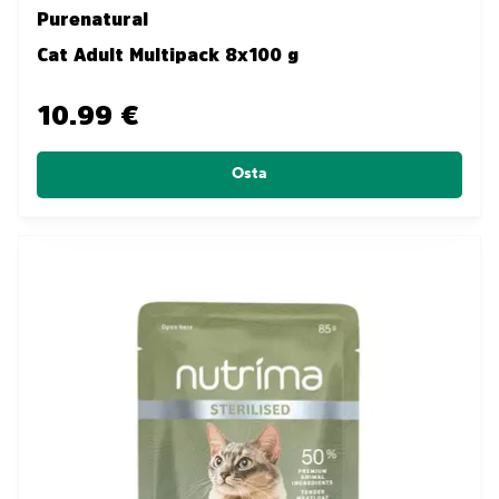
Purenatural
Cat Adult Multipack 8x100 g
10.99 €
Osta