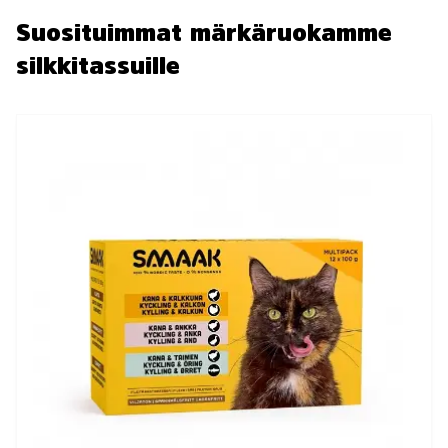
Suosituimmat märkäruokamme
silkkitassuille