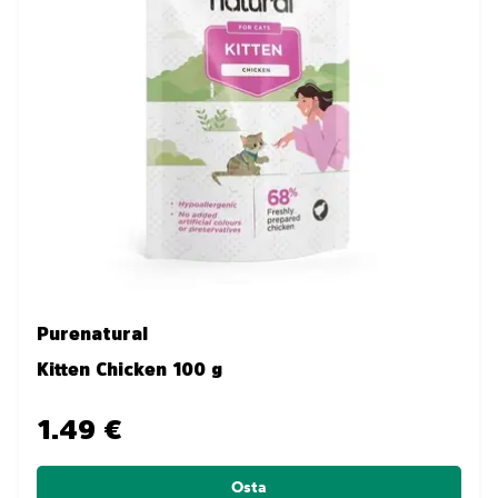
Purenatural
Kitten Chicken 100 g
1.49 €
Osta