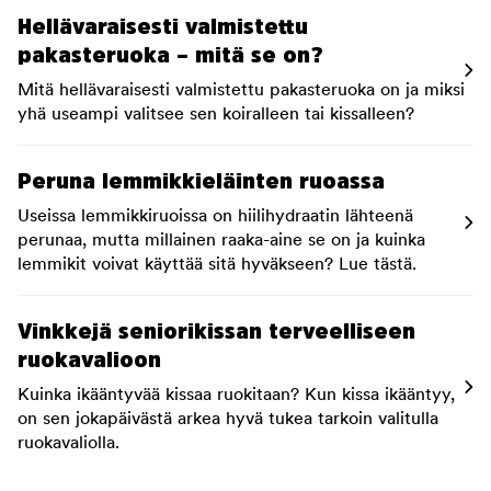
Hellävaraisesti valmistettu
pakasteruoka – mitä se on?
Mitä hellävaraisesti valmistettu pakasteruoka on ja miksi
yhä useampi valitsee sen koiralleen tai kissalleen?
Peruna lemmikkieläinten ruoassa
Useissa lemmikkiruoissa on hiilihydraatin lähteenä
perunaa, mutta millainen raaka-aine se on ja kuinka
lemmikit voivat käyttää sitä hyväkseen? Lue tästä.
Vinkkejä seniorikissan terveelliseen
ruokavalioon
Kuinka ikääntyvää kissaa ruokitaan? Kun kissa ikääntyy,
on sen jokapäivästä arkea hyvä tukea tarkoin valitulla
ruokavaliolla.