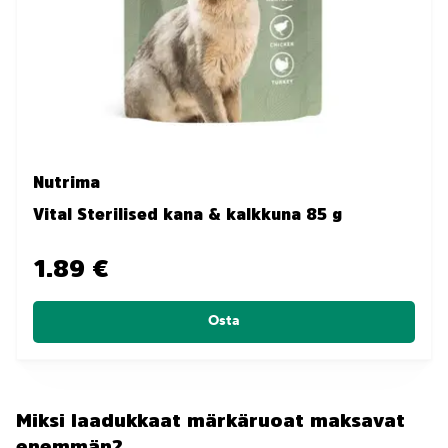
Nutrima
Vital Sterilised kana & kalkkuna 85 g
1.89 €
Osta
Miksi laadukkaat märkäruoat maksavat
enemmän?