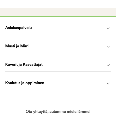
Asiakaspalvelu
Musti ja Mirri
Kaverit ja Kasvattajat
Koulutus ja oppiminen
Ota yhteyttä, autamme mielellämme!