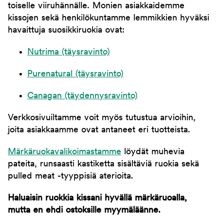
toiselle viiruhännälle. Monien asiakkaidemme
kissojen sekä henkilökuntamme lemmikkien hyväksi
havaittuja suosikkiruokia ovat:
Nutrima (täysravinto)
Purenatural (täysravinto)
Canagan (täydennysravinto)
Verkkosivuiltamme voit myös tutustua arvioihin,
joita asiakkaamme ovat antaneet eri tuotteista.
Märkäruokavalikoimastamme
löydät muhevia
pateita, runsaasti kastiketta sisältäviä ruokia sekä
pulled meat -tyyppisiä aterioita.
Haluaisin ruokkia kissani hyvällä märkäruoalla,
mutta en ehdi ostoksille myymäläänne.