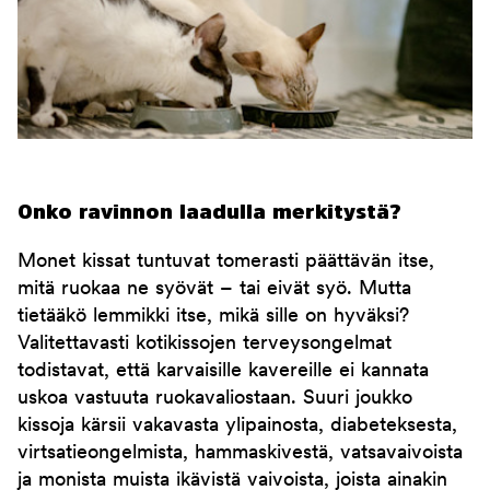
Onko ravinnon laadulla merkitystä?
Monet kissat tuntuvat tomerasti päättävän itse,
mitä ruokaa ne syövät – tai eivät syö. Mutta
tietääkö lemmikki itse, mikä sille on hyväksi?
Valitettavasti kotikissojen terveysongelmat
todistavat, että karvaisille kavereille ei kannata
uskoa vastuuta ruokavaliostaan. Suuri joukko
kissoja kärsii vakavasta ylipainosta, diabeteksesta,
virtsatieongelmista, hammaskivestä, vatsavaivoista
ja monista muista ikävistä vaivoista, joista ainakin