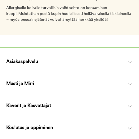
Allergiselle koiralle turvallisin vaihtoehto on keraaminen
kuppi. Muistathan pestä kupin huolellisesti hellävaraisella tiskiaineella
– myös pesuainejäämät voivat ärsyttää herkkää yksilöä!
Asiakaspalvelu
Musti ja Mirri
Kaverit ja Kasvattajat
Koulutus ja oppiminen