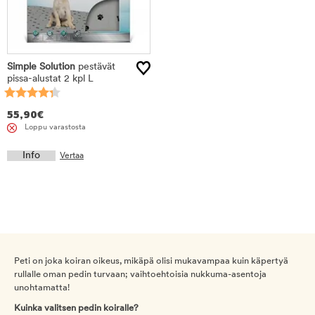
Simple Solution
pestävät
pissa-alustat 2 kpl L
55,90
€
Loppu varastosta
Info
Vertaa
Peti on joka koiran oikeus, mikäpä olisi mukavampaa kuin käpertyä
rullalle oman pedin turvaan; vaihtoehtoisia nukkuma-asentoja
unohtamatta!
Kuinka valitsen pedin koiralle?