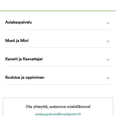
Asiakaspalvelu
Musti ja Mirri
Kaverit ja Kasvattajat
Koulutus ja oppiminen
Ota yhteyttä, autamme mielellämme!
asiakaspalvelu@mustijamirri.fi