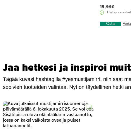
15,99
€
Löytyy varastos
Osta
Vert
Jaa hetkesi ja inspiroi muit
Tägää kuvasi hashtagilla #yesmustijamirri, niin saat 
sopivien tuotteiden valintaa. Nyt on täydellinen hetki 