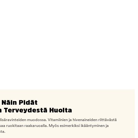
 Näin Pidät
en Terveydestä Huolta
lisäravinteiden muodossa. Vitamiinien ja hivenaineiden riittävästä
issaa ruokitaan raakaruoalla. Myös esimerkiksi ikääntyminen ja
ta.