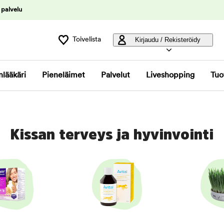
 palvelu
Toivelista
Kirjaudu / Rekisteröidy
nlääkäri
Pieneläimet
Palvelut
Liveshopping
Tuo
Kissan terveys ja hyvinvointi