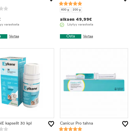
n
600 g
200 g
€
alkaen
49,99
€
yy varastosta
Löytyy varastosta
a
Osta
Vertaa
Vertaa
 kapselit 30 kpl
Canicur Pro tahna