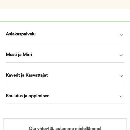
Asiakaspalvelu
Musti ja Mirri
Kaverit ja Kasvattajat
Koulutus ja oppiminen
Ota yhteyttä, autamme mielellämme!