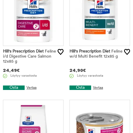
Hill's Prescription Diet
Feline
Hill's Prescription Diet
Feline
i/d Digestive Care Salmon
w/d Multi Benefit 12x85 g
12x85 g
24,49
€
24,90
€
Löytyy varastosta
Löytyy varastosta
Osta
Osta
Vertaa
Vertaa