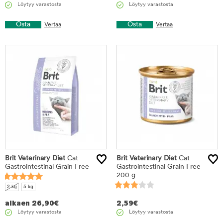
Löytyy varastosta
Löytyy varastosta
Osta
Osta
Vertaa
Vertaa
Brit Veterinary Diet
Cat
Brit Veterinary Diet
Cat
Gastrointestinal Grain Free
Gastrointestinal Grain Free
200 g
2 kg
5 kg
alkaen
26,90
€
2,59
€
Löytyy varastosta
Löytyy varastosta