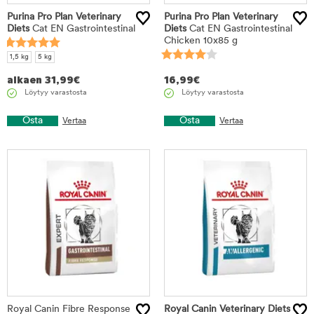
Purina Pro Plan Veterinary
Purina Pro Plan Veterinary
Diets
Cat EN Gastrointestinal
Diets
Cat EN Gastrointestinal
Chicken 10x85 g
1,5 kg
5 kg
alkaen
31,99
€
16,99
€
Löytyy varastosta
Löytyy varastosta
Osta
Osta
Vertaa
Vertaa
Royal Canin Fibre Response
Royal Canin Veterinary Diets