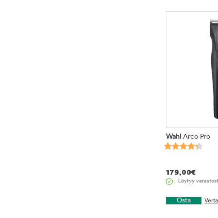
Wahl
Arco Pro
179,00
€
Löytyy varastos
Osta
Vert