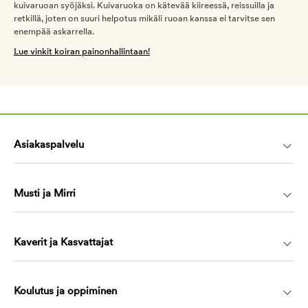
kuivaruoan syöjäksi. Kuivaruoka on kätevää kiireessä, reissuilla ja
retkillä, joten on suuri helpotus mikäli ruoan kanssa ei tarvitse sen
enempää askarrella.
Lue vinkit koiran painonhallintaan!
Asiakaspalvelu
Musti ja Mirri
Kaverit ja Kasvattajat
Koulutus ja oppiminen