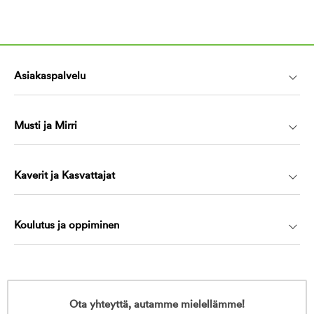
Asiakaspalvelu
Musti ja Mirri
Kaverit ja Kasvattajat
Koulutus ja oppiminen
Ota yhteyttä, autamme mielellämme!