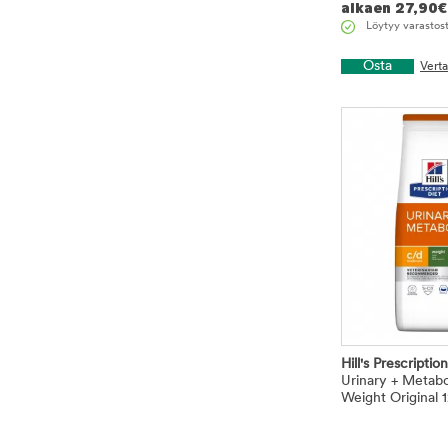
alkaen
27,90
€
Löytyy varastos
Osta
Vert
Hill's Prescriptio
Urinary + Metabo
Weight Original 