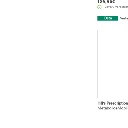
129,90
€
Löytyy varastos
Osta
Vert
Hill's Prescriptio
Metabolic+Mobil