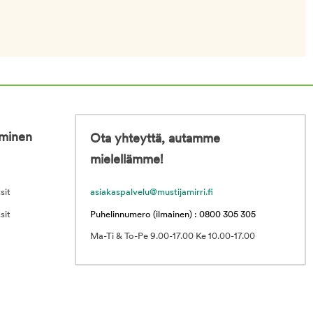
iminen
Ota yhteyttä, autamme
mielellämme!
sit
asiakaspalvelu@mustijamirri.fi
sit
Puhelinnumero (ilmainen) : 0800 305 305
Ma-Ti & To-Pe 9.00-17.00 Ke 10.00-17.00