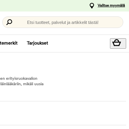
Valitse myymälä
Etsi tuotteet, palvelut ja artikkelit tästä!
temerkit
Tarjoukset
en erityisruokavalion
inlääkäriin, mikäli uusia