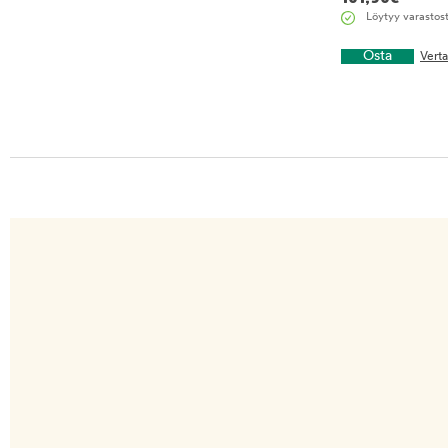
Löytyy varastos
Osta
Vert