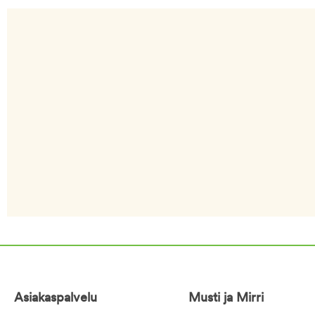
Asiakaspalvelu
Musti ja Mirri