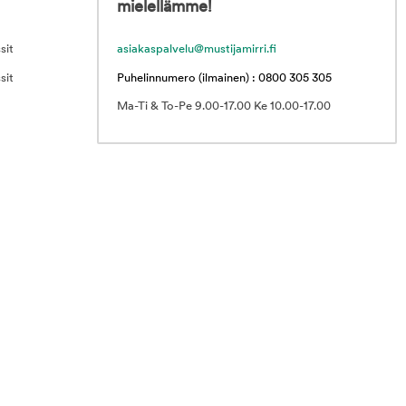
mielellämme!
sit
asiakaspalvelu@mustijamirri.fi
sit
Puhelinnumero (ilmainen) : 0800 305 305
Ma-Ti & To-Pe 9.00-17.00 Ke 10.00-17.00