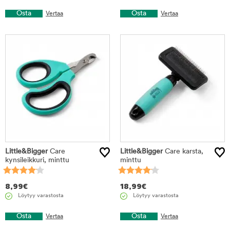
Osta
Osta
Vertaa
Vertaa
Little&Bigger
Care
Little&Bigger
Care karsta,
kynsileikkuri, minttu
minttu
8,99
€
18,99
€
Löytyy varastosta
Löytyy varastosta
Osta
Osta
Vertaa
Vertaa