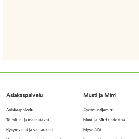
Asiakaspalvelu
Musti ja Mirri
Asiakaspalvelu
#yesmustijamirri
Toimitus- ja maksutavat
Musti ja Mirri tiedottaa
Kysymykset ja vastaukset
Myymälät