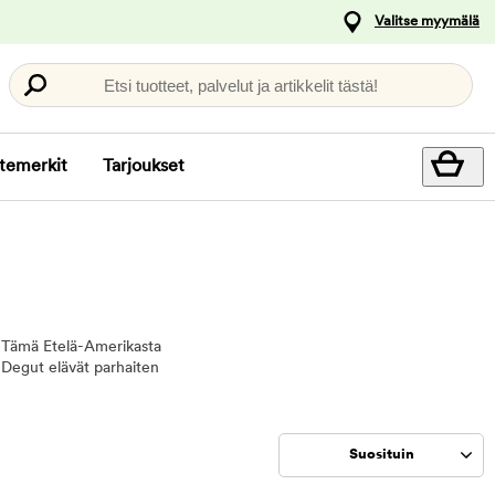
Valitse myymälä
Etsi tuotteet, palvelut ja artikkelit tästä!
temerkit
Tarjoukset
an. Tämä Etelä-Amerikasta
a. Degut elävät parhaiten
Suosituin
Rajaa