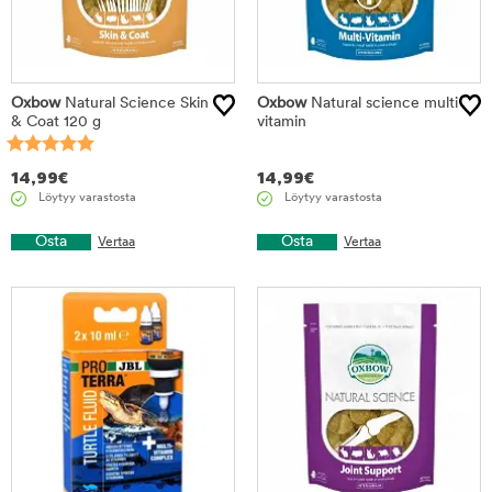
Oxbow
Natural Science Skin
Oxbow
Natural science multi
& Coat 120 g
vitamin
14,99
€
14,99
€
Löytyy varastosta
Löytyy varastosta
Osta
Osta
Vertaa
Vertaa