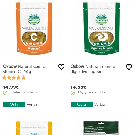
Oxbow
Natural science
Oxbow
Natural science
vitamin C 120g
digestive support
14,99
€
14,99
€
Löytyy varastosta
Löytyy varastosta
Osta
Osta
Vertaa
Vertaa