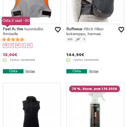
Osta 2 saat -50
Feel Active
%
huomioliivi
Ruffwear
Hitch Hiker
ihmiselle
koirareppu, harmaa
XXS
XS
S
XS
S
M
L
XL
12,00
€
144,90
€
Löytyy varastosta
Löytyy varastosta
Osta
Osta
Vertaa
Vertaa
70 %, Huom. pvm 1.10.2026