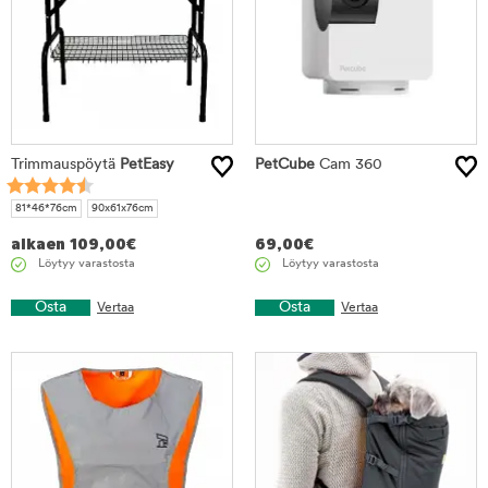
Trimmauspöytä
PetEasy
PetCube
Cam 360
81*46*76cm
90x61x76cm
alkaen
109,00
€
69,00
€
Löytyy varastosta
Löytyy varastosta
Osta
Osta
Vertaa
Vertaa