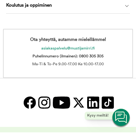
Koulutus ja oppiminen
Ota yhteyttä, autamme mielellämme!
asiakaspalvelu@mustijamirri.fi
Puhelinnumero (ilmainen): 0800 305 305
Ma-Ti & To-Pe 9.00-17.00 Ke 10.00-17.00
Kysy meiltä!
Tuotteet koiran omistajalle | Musti ja Mirri -
Copyright © 2025 Musti