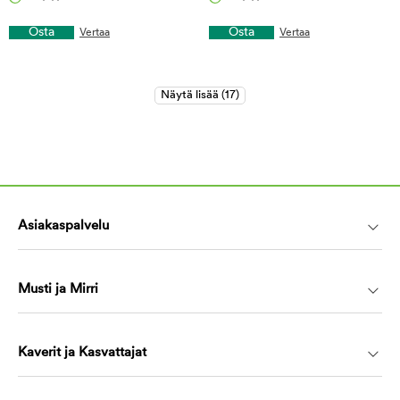
Osta
Osta
Vertaa
Vertaa
Asiakaspalvelu
Musti ja Mirri
Kaverit ja Kasvattajat