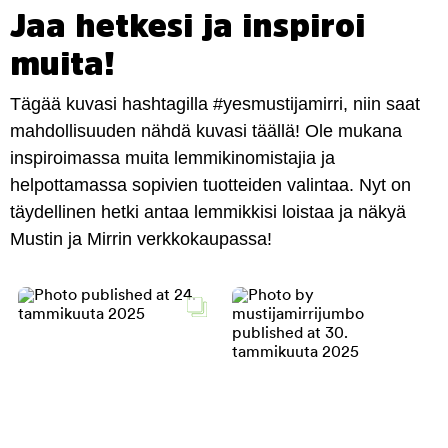
Jaa hetkesi ja inspiroi
muita!
Tägää kuvasi hashtagilla #yesmustijamirri, niin saat
mahdollisuuden nähdä kuvasi täällä! Ole mukana
inspiroimassa muita lemmikinomistajia ja
helpottamassa sopivien tuotteiden valintaa. Nyt on
täydellinen hetki antaa lemmikkisi loistaa ja näkyä
Mustin ja Mirrin verkkokaupassa!