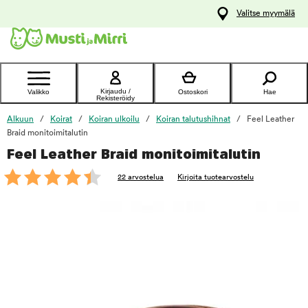
y
Valitse myymälä
ltöön
Ota yhteyttä
asiakaspalveluun
Kirjaudu /
Valikko
Ostoskori
Hae
Rekisteröidy
Alkuun
Koirat
Koiran ulkoilu
Koiran talutushihnat
Feel Leather
Braid monitoimitalutin
Feel Leather Braid monitoimitalutin
foo
22 arvostelua
Kirjoita tuotearvostelu