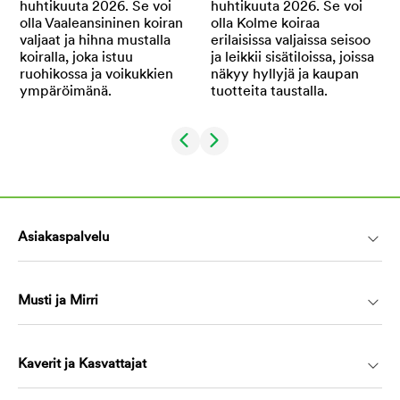
Asiakaspalvelu
Musti ja Mirri
Kaverit ja Kasvattajat