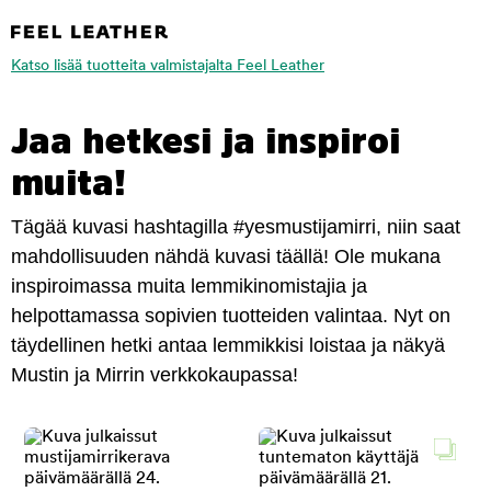
Katso lisää tuotteita valmistajalta Feel Leather
Jaa hetkesi ja inspiroi
muita!
Tägää kuvasi hashtagilla #yesmustijamirri, niin saat
mahdollisuuden nähdä kuvasi täällä! Ole mukana
inspiroimassa muita lemmikinomistajia ja
helpottamassa sopivien tuotteiden valintaa. Nyt on
täydellinen hetki antaa lemmikkisi loistaa ja näkyä
Mustin ja Mirrin verkkokaupassa!