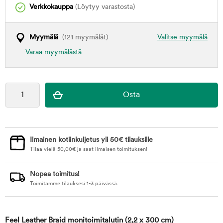
Verkkokauppa
(Löytyy varastosta)
Myymälä
(121 myymälät)
Valitse myymälä
Varaa myymälästä
Ilmainen kotiinkuljetus yli 50€ tilauksille
Tilaa vielä
50,00
€
ja saat ilmaisen toimituksen!
Nopea toimitus!
Toimitamme tilauksesi 1-3 päivässä.
Feel Leather Braid monitoimitalutin
(2,2 x 300 cm)