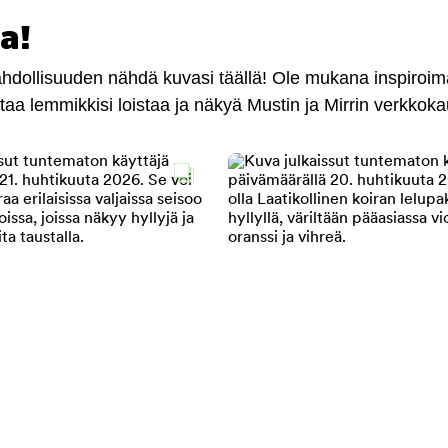
a!
mahdollisuuden nähdä kuvasi täällä! Ole mukana inspiroi
antaa lemmikkisi loistaa ja näkyä Mustin ja Mirrin verkkok