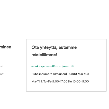
iminen
Ota yhteyttä, autamme
mielellämme!
sit
asiakaspalvelu@mustijamirri.fi
sit
Puhelinnumero (ilmainen) : 0800 305 305
Ma-Ti & To-Pe 9.00-17.00 Ke 10.00-17.00