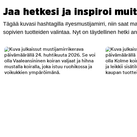
Jaa hetkesi ja inspiroi muit
Tägää kuvasi hashtagilla #yesmustijamirri, niin saat 
sopivien tuotteiden valintaa. Nyt on täydellinen hetki 