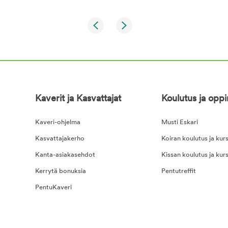
Kaverit ja Kasvattajat
Koulutus ja opp
Kaveri-ohjelma
Musti Eskari
Kasvattajakerho
Koiran koulutus ja kurs
Kanta-asiakasehdot
Kissan koulutus ja kurs
Kerrytä bonuksia
Pentutreffit
PentuKaveri