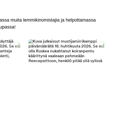
massa muita lemmikinomistajia ja helpottamassa
aupassa!