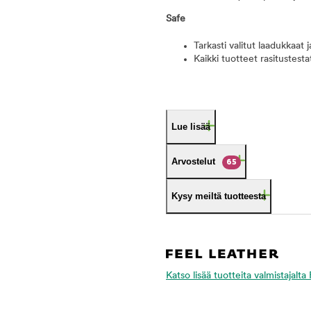
Safe
Tarkasti valitut laadukkaat 
Kaikki tuotteet rasitustesta
Lue lisää
Arvostelut
65
Kysy meiltä tuotteesta
Katso lisää tuotteita valmistajalta