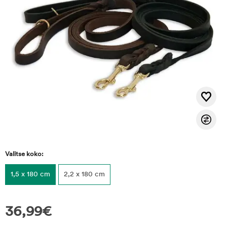
Valitse koko:
1,5 x 180 cm
2,2 x 180 cm
36,99
€