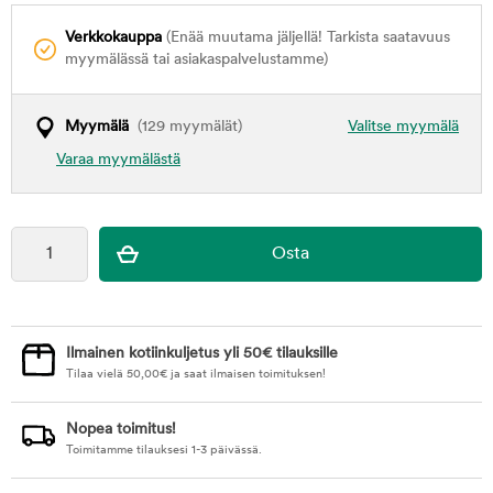
Verkkokauppa
(Enää muutama jäljellä! Tarkista saatavuus
myymälässä tai asiakaspalvelustamme)
Myymälä
(129 myymälät)
Valitse myymälä
Varaa myymälästä
Ilmainen kotiinkuljetus yli 50€ tilauksille
Tilaa vielä
50,00
€
ja saat ilmaisen toimituksen!
Nopea toimitus!
Toimitamme tilauksesi 1-3 päivässä.