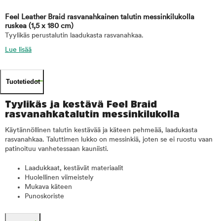
Feel Leather Braid rasvanahkainen talutin messinkilukolla
ruskea
(1,5 x 180 cm)
Tyylikäs perustalutin laadukasta rasvanahkaa.
Lue lisää
Tuotetiedot
Tyylikäs ja kestävä Feel Braid
rasvanahkatalutin messinkilukolla
Käytännöllinen talutin kestävää ja käteen pehmeää, laadukasta
rasvanahkaa. Taluttimen lukko on messinkiä, joten se ei ruostu vaan
patinoituu vanhetessaan kauniisti.
Laadukkaat, kestävät materiaalit
Huolellinen viimeistely
Mukava käteen
Punoskoriste