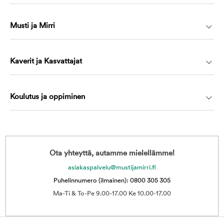
Musti ja Mirri
Kaverit ja Kasvattajat
Koulutus ja oppiminen
Ota yhteyttä, autamme mielellämme!
asiakaspalvelu@mustijamirri.fi
Puhelinnumero (ilmainen): 0800 305 305
Ma-Ti & To-Pe 9.00-17.00 Ke 10.00-17.00