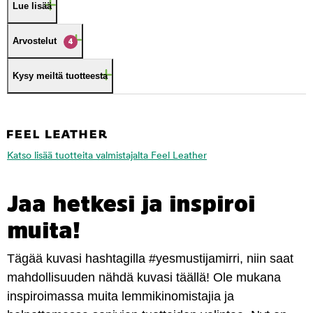
Lue lisää
Arvostelut
4
Kysy meiltä tuotteesta
Katso lisää tuotteita valmistajalta Feel Leather
Jaa hetkesi ja inspiroi
muita!
Tägää kuvasi hashtagilla #yesmustijamirri, niin saat
mahdollisuuden nähdä kuvasi täällä! Ole mukana
inspiroimassa muita lemmikinomistajia ja