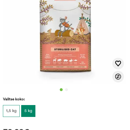
Valitse koko:
1,5 kg
5 kg