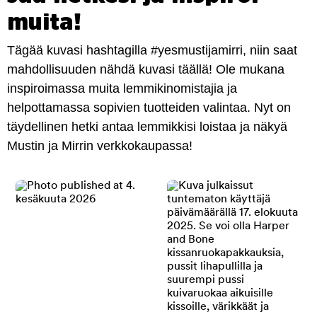
muita!
Tägää kuvasi hashtagilla #yesmustijamirri, niin saat
mahdollisuuden nähdä kuvasi täällä! Ole mukana
inspiroimassa muita lemmikinomistajia ja
helpottamassa sopivien tuotteiden valintaa. Nyt on
täydellinen hetki antaa lemmikkisi loistaa ja näkyä
Mustin ja Mirrin verkkokaupassa!