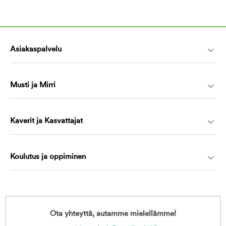
Asiakaspalvelu
Musti ja Mirri
Kaverit ja Kasvattajat
Koulutus ja oppiminen
Ota yhteyttä, autamme mielellämme!