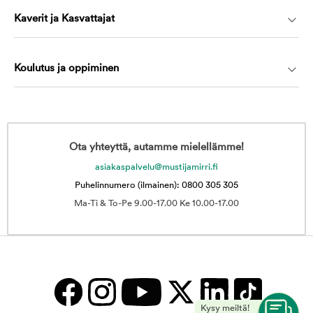
Kaverit ja Kasvattajat
Koulutus ja oppiminen
Ota yhteyttä, autamme mielellämme!
asiakaspalvelu@mustijamirri.fi
Puhelinnumero (ilmainen): 0800 305 305
Ma-Ti & To-Pe 9.00-17.00 Ke 10.00-17.00
Kysy meiltä!