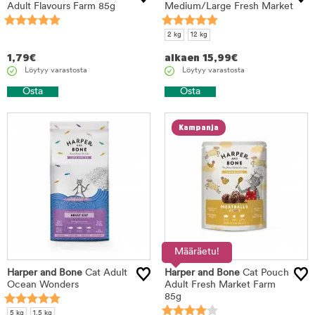
Adult Flavours Farm 85g
Medium/Large Fresh Market
2 kg
12 kg
1,79
€
alkaen
15,99
€
Löytyy varastosta
Löytyy varastosta
Osta
Osta
Kampanja
Määräetu!
Harper and Bone
Cat Adult
Harper and Bone
Cat Pouch
Ocean Wonders
Adult Fresh Market Farm
85g
5 kg
1,5 kg