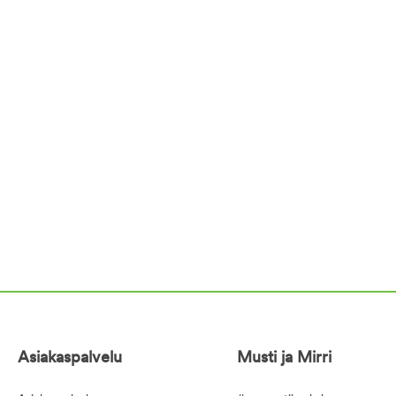
Asiakaspalvelu
Musti ja Mirri