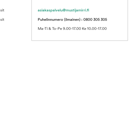
sit
asiakaspalvelu@mustijamirri.fi
sit
Puhelinnumero (ilmainen) : 0800 305 305
Ma-Ti & To-Pe 9.00-17.00 Ke 10.00-17.00