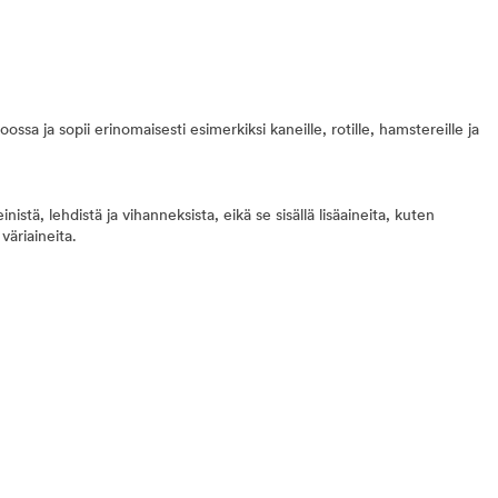
ossa ja sopii erinomaisesti esimerkiksi kaneille, rotille, hamstereille ja
nistä, lehdistä ja vihanneksista, eikä se sisällä lisäaineita, kuten
väriaineita.