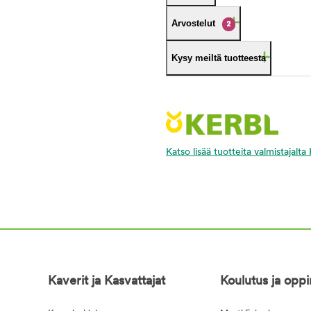
Arvostelut
2
Kysy meiltä tuotteesta
Katso lisää tuotteita valmistajalta 
Kaverit ja Kasvattajat
Koulutus ja opp