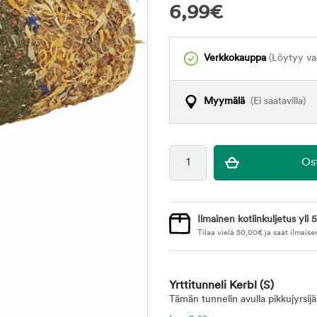
6,99
€
Verkkokauppa
(Löytyy var
Myymälä
(Ei saatavilla)
Ilmainen kotiinkuljetus yli 5
Tilaa vielä
50,00
€
ja saat ilmaise
Yrttitunneli Kerbl
(S)
Tämän tunnelin avulla pikkujyrsijä