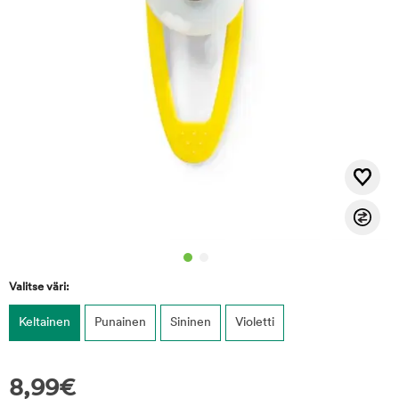
Valitse väri:
Keltainen
Punainen
Sininen
Violetti
8,99
€