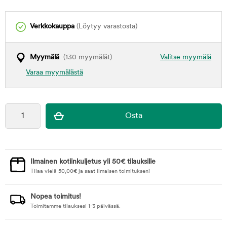
Verkkokauppa
(Löytyy varastosta)
Myymälä
(130 myymälät)
Valitse myymälä
Varaa myymälästä
Ilmainen kotiinkuljetus yli 50€ tilauksille
Tilaa vielä
50,00
€
ja saat ilmaisen toimituksen!
Nopea toimitus!
Toimitamme tilauksesi 1-3 päivässä.