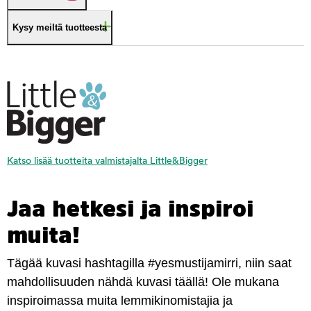
Kysy meiltä tuotteesta
Katso lisää tuotteita valmistajalta Little&Bigger
Jaa hetkesi ja inspiroi
muita!
Tägää kuvasi hashtagilla #yesmustijamirri, niin saat
mahdollisuuden nähdä kuvasi täällä! Ole mukana
inspiroimassa muita lemmikinomistajia ja