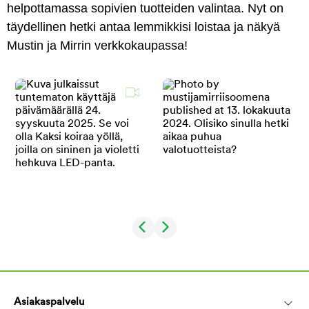
helpottamassa sopivien tuotteiden valintaa. Nyt on
täydellinen hetki antaa lemmikkisi loistaa ja näkyä
Mustin ja Mirrin verkkokaupassa!
Asiakaspalvelu