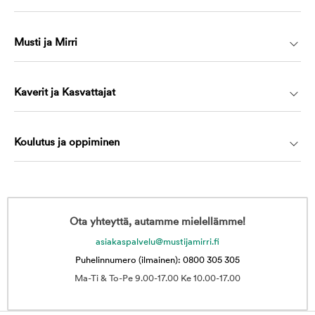
Musti ja Mirri
Kaverit ja Kasvattajat
Koulutus ja oppiminen
Ota yhteyttä, autamme mielellämme!
asiakaspalvelu@mustijamirri.fi
Puhelinnumero (ilmainen): 0800 305 305
Ma-Ti & To-Pe 9.00-17.00 Ke 10.00-17.00