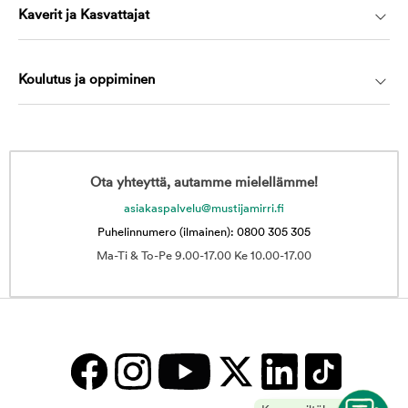
Kaverit ja Kasvattajat
Koulutus ja oppiminen
Ota yhteyttä, autamme mielellämme!
asiakaspalvelu@mustijamirri.fi
Puhelinnumero (ilmainen): 0800 305 305
Ma-Ti & To-Pe 9.00-17.00 Ke 10.00-17.00