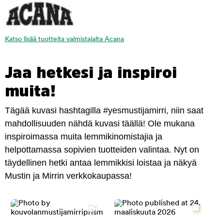
Katso lisää tuotteita valmistajalta Acana
Jaa hetkesi ja inspiroi
muita!
Tägää kuvasi hashtagilla #yesmustijamirri, niin saat
mahdollisuuden nähdä kuvasi täällä! Ole mukana
inspiroimassa muita lemmikinomistajia ja
helpottamassa sopivien tuotteiden valintaa. Nyt on
täydellinen hetki antaa lemmikkisi loistaa ja näkyä
Mustin ja Mirrin verkkokaupassa!