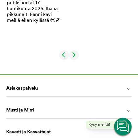
Asiakaspalvelu
Musti ja Mirri
Kysy meiltä!
Kaverit ja Kasvattajat