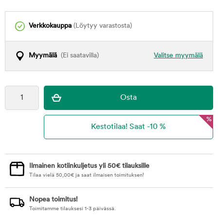
Verkkokauppa
(Löytyy varastosta)
Myymälä
(Ei saatavilla)
Valitse myymälä
%
Ilmainen kotiinkuljetus yli 50€ tilauksille
Tilaa vielä
50,00
€
ja saat ilmaisen toimituksen!
Nopea toimitus!
Toimitamme tilauksesi 1-3 päivässä.