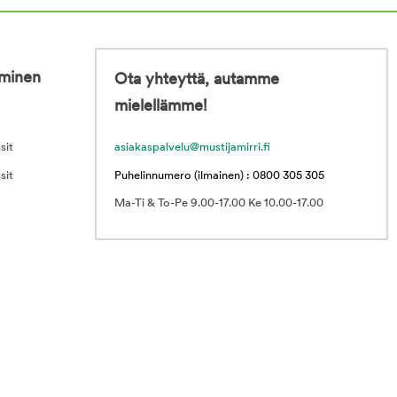
iminen
Ota yhteyttä, autamme
mielellämme!
sit
asiakaspalvelu@mustijamirri.fi
sit
Puhelinnumero (ilmainen) : 0800 305 305
Ma-Ti & To-Pe 9.00-17.00 Ke 10.00-17.00