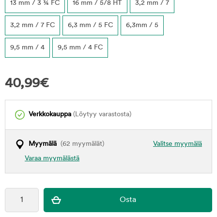
13 mm / 3 ¾ FC
16 mm / 5/8 HT
3,2 mm / 7
3,2 mm / 7 FC
6,3 mm / 5 FC
6,3mm / 5
9,5 mm / 4
9,5 mm / 4 FC
40,99
€
Verkkokauppa
(Löytyy varastosta)
Myymälä
(62 myymälät)
Valitse myymälä
Varaa myymälästä