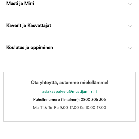
Musti ja Mirri
Kaverit ja Kasvattajat
Koulutus ja oppiminen
Ota yhteyttä, autamme mielellämme!
asiakaspalvelu@mustijamirri.fi
Puhelinnumero (ilmainen): 0800 305 305
Ma-Ti & To-Pe 9.00-17.00 Ke 10.00-17.00