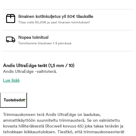
Ilmainen kotiinkuljetus yli 50€ tilauksille
Tilaa vielä
50,00
€
ja saat ilmaisen toimituksen!
Nopea toimitus!
Toimitamme tilauksesi 1-3 päivässä.
Andis UltraEdge terät
(1,5 mm / 10)
Andis UltraEdge -vaihtoterä.
Lue lisää
Tuotetiedot
Trimmauskoneen terä Andis UltraEdge on laadukas,
ammattikäyttöön suunniteltu trimmausterä. Se on valmistettu
kovasta hiiliteräksestä (Rocwell kovuus 65) joka takaa terävän ja
tehokkaan leikkaustuloksen. Tiesitkö, että trimmauskoneenterät