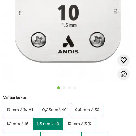
Valitse koko:
19 mm / ¾ HT
0,25mm/ 40
0,5 mm / 30
1,2 mm / 15
1,5 mm / 10
13 mm / 3 ¾