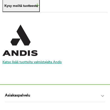
Kysy meiltä tuotteesta
Katso lisää tuotteita valmistajalta Andis
Asiakaspalvelu