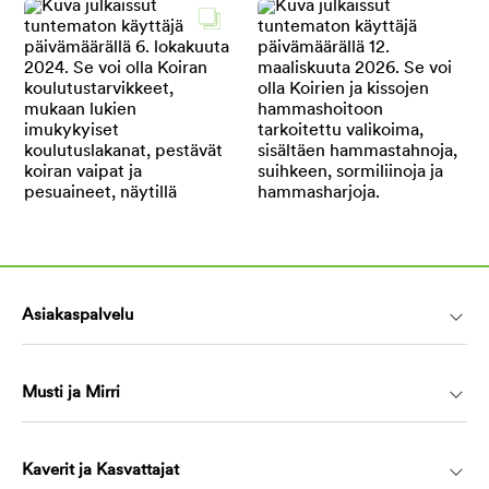
Asiakaspalvelu
Musti ja Mirri
Kaverit ja Kasvattajat