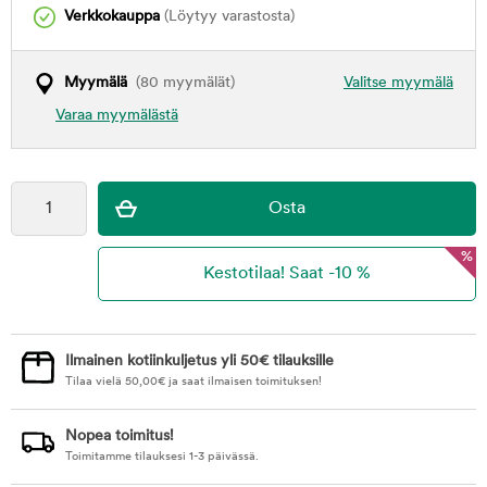
Verkkokauppa
(Löytyy varastosta)
Myymälä
(80 myymälät)
Valitse myymälä
Varaa myymälästä
%
Ilmainen kotiinkuljetus yli 50€ tilauksille
Tilaa vielä
50,00
€
ja saat ilmaisen toimituksen!
Nopea toimitus!
Toimitamme tilauksesi 1-3 päivässä.