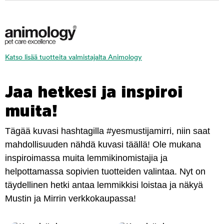
Katso lisää tuotteita valmistajalta Animology
Jaa hetkesi ja inspiroi
muita!
Tägää kuvasi hashtagilla #yesmustijamirri, niin saat
mahdollisuuden nähdä kuvasi täällä! Ole mukana
inspiroimassa muita lemmikinomistajia ja
helpottamassa sopivien tuotteiden valintaa. Nyt on
täydellinen hetki antaa lemmikkisi loistaa ja näkyä
Mustin ja Mirrin verkkokaupassa!