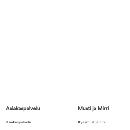
Asiakaspalvelu
Musti ja Mirri
Asiakaspalvelu
#yesmustijamirri