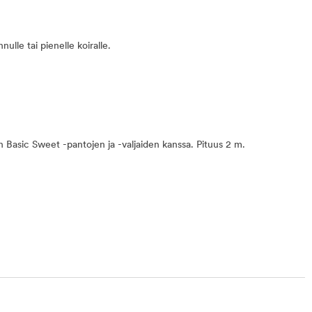
ulle tai pienelle koiralle.
en Basic Sweet -pantojen ja -valjaiden kanssa. Pituus 2 m.