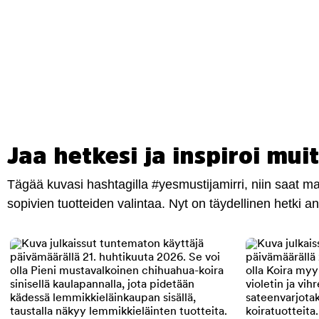
Jaa hetkesi ja inspiroi muit
Tägää kuvasi hashtagilla #yesmustijamirri, niin saat 
sopivien tuotteiden valintaa. Nyt on täydellinen hetki 