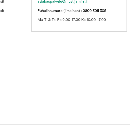
sit
asiakaspalvelu@mustijamirri.fi
sit
Puhelinnumero (ilmainen) : 0800 305 305
Ma-Ti & To-Pe 9.00-17.00 Ke 10.00-17.00