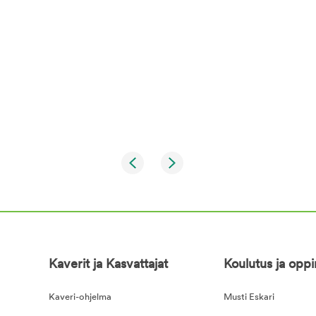
Kaverit ja Kasvattajat
Koulutus ja opp
Kaveri-ohjelma
Musti Eskari