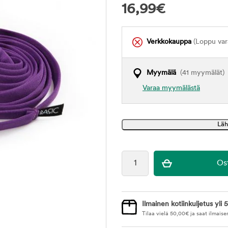
16,99
€
Verkkokauppa
(Loppu var
Myymälä
(41 myymälät)
Varaa myymälästä
Ilmainen kotiinkuljetus yli 5
Tilaa vielä
50,00
€
ja saat ilmaise