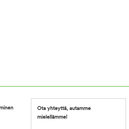
iminen
Ota yhteyttä, autamme
mielellämme!