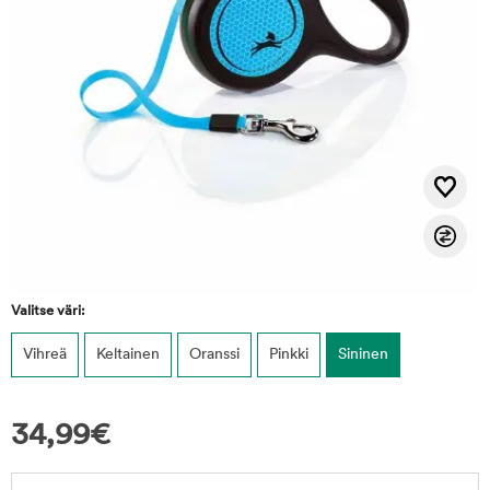
Valitse väri:
Vihreä
Keltainen
Oranssi
Pinkki
Sininen
34,99
€