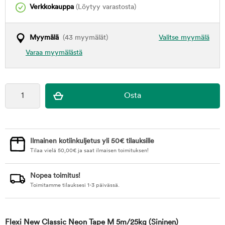
Verkkokauppa
(Löytyy varastosta)
Myymälä
(43 myymälät)
Valitse myymälä
Varaa myymälästä
Ilmainen kotiinkuljetus yli 50€ tilauksille
Tilaa vielä
50,00
€
ja saat ilmaisen toimituksen!
Nopea toimitus!
Toimitamme tilauksesi 1-3 päivässä.
Flexi New Classic Neon Tape M 5m/25kg
(Sininen)