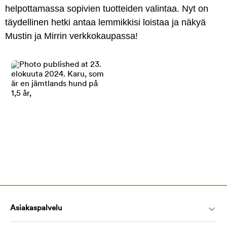
helpottamassa sopivien tuotteiden valintaa. Nyt on
täydellinen hetki antaa lemmikkisi loistaa ja näkyä
Mustin ja Mirrin verkkokaupassa!
Asiakaspalvelu