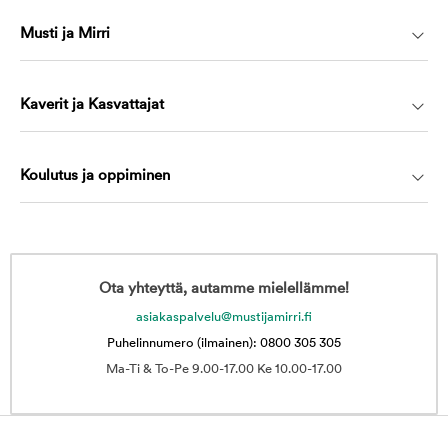
Musti ja Mirri
Kaverit ja Kasvattajat
Koulutus ja oppiminen
Ota yhteyttä, autamme mielellämme!
asiakaspalvelu@mustijamirri.fi
Puhelinnumero (ilmainen): 0800 305 305
Ma-Ti & To-Pe 9.00-17.00 Ke 10.00-17.00