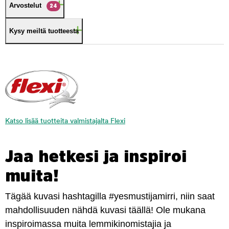
Arvostelut
24
Kysy meiltä tuotteesta
Katso lisää tuotteita valmistajalta Flexi
Jaa hetkesi ja inspiroi
muita!
Tägää kuvasi hashtagilla #yesmustijamirri, niin saat
mahdollisuuden nähdä kuvasi täällä! Ole mukana
inspiroimassa muita lemmikinomistajia ja