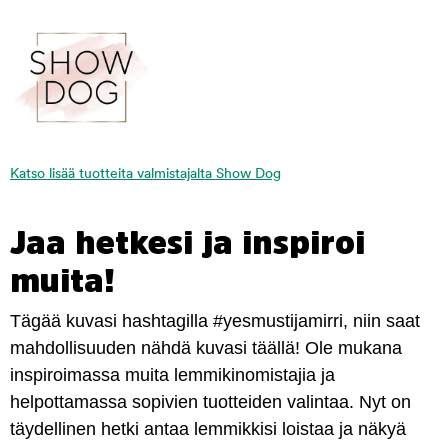
Katso lisää tuotteita valmistajalta Show Dog
Jaa hetkesi ja inspiroi
muita!
Tägää kuvasi hashtagilla #yesmustijamirri, niin saat
mahdollisuuden nähdä kuvasi täällä! Ole mukana
inspiroimassa muita lemmikinomistajia ja
helpottamassa sopivien tuotteiden valintaa. Nyt on
täydellinen hetki antaa lemmikkisi loistaa ja näkyä