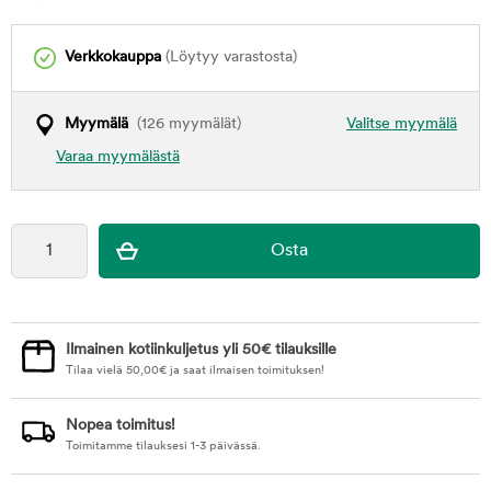
Verkkokauppa
(Löytyy varastosta)
Myymälä
(126 myymälät)
Valitse myymälä
Varaa myymälästä
Ilmainen kotiinkuljetus yli 50€ tilauksille
Tilaa vielä
50,00
€
ja saat ilmaisen toimituksen!
Nopea toimitus!
Toimitamme tilauksesi 1-3 päivässä.