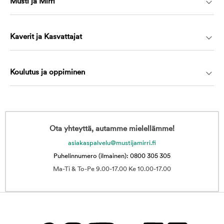
Musti ja Mirri
Kaverit ja Kasvattajat
Koulutus ja oppiminen
Ota yhteyttä, autamme mielellämme!
asiakaspalvelu@mustijamirri.fi
Puhelinnumero (ilmainen): 0800 305 305
Ma-Ti & To-Pe 9.00-17.00 Ke 10.00-17.00