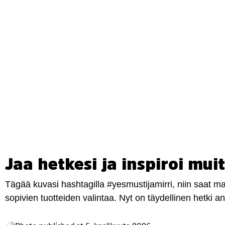
Jaa hetkesi ja inspiroi muit
Tägää kuvasi hashtagilla #yesmustijamirri, niin saat 
sopivien tuotteiden valintaa. Nyt on täydellinen hetki 