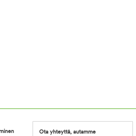
iminen
Ota yhteyttä, autamme