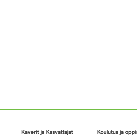
Kaverit ja Kasvattajat
Koulutus ja opp