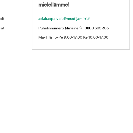
mielellämme!
sit
asiakaspalvelu@mustijamirri.fi
sit
Puhelinnumero (ilmainen) : 0800 305 305
Ma-Ti & To-Pe 9.00-17.00 Ke 10.00-17.00