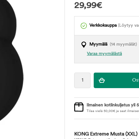
29,99
€
Verkkokauppa
(Löytyy var
Myymälä
(14 myymälät)
Varaa myymälästä
Ilmainen kotiinkuljetus yli 5
Tilaa vielä
50,00
€
ja saat ilmaise
KONG Extreme Musta
(XXL)