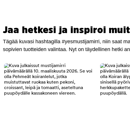
Jaa hetkesi ja inspiroi muit
Tägää kuvasi hashtagilla #yesmustijamirri, niin saat 
sopivien tuotteiden valintaa. Nyt on täydellinen hetki 