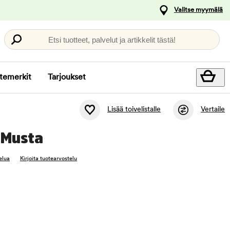
Valitse myymälä
Etsi tuotteet, palvelut ja artikkelit tästä!
temerkit
Tarjoukset
Lisää toivelistalle
Vertaile
 Musta
elua
Kirjoita tuotearvostelu