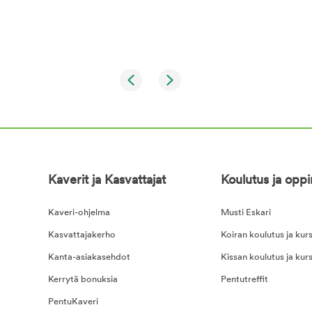
Kaverit ja Kasvattajat
Koulutus ja opp
Kaveri-ohjelma
Musti Eskari
Kasvattajakerho
Koiran koulutus ja kurs
Kanta-asiakasehdot
Kissan koulutus ja kurs
Kerrytä bonuksia
Pentutreffit
PentuKaveri