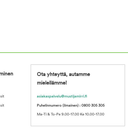
iminen
Ota yhteyttä, autamme
mielellämme!
sit
asiakaspalvelu@mustijamirri.fi
sit
Puhelinnumero (ilmainen) : 0800 305 305
Ma-Ti & To-Pe 9.00-17.00 Ke 10.00-17.00