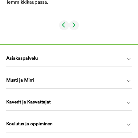
Asiakaspalvelu
Musti ja Mirri
Kaverit ja Kasvattajat
Koulutus ja oppiminen