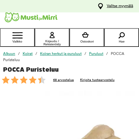
y
Valitse myymälä
ltöön
Ota yhteyttä
asiakaspalveluun
Kirjaudu /
Valikko
Ostoskori
Hae
Rekisteröidy
Alkuun
Koirat
Koiran herkut ja puruluut
Puruluut
POCCA
Puristeluu
POCCA Puristeluu
foo
68 arvostelua
Kirjoita tuotearvostelu