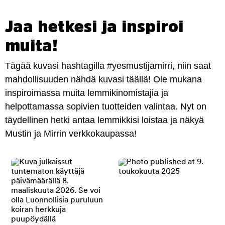
Jaa hetkesi ja inspiroi
muita!
Tägää kuvasi hashtagilla #yesmustijamirri, niin saat
mahdollisuuden nähdä kuvasi täällä! Ole mukana
inspiroimassa muita lemmikinomistajia ja
helpottamassa sopivien tuotteiden valintaa. Nyt on
täydellinen hetki antaa lemmikkisi loistaa ja näkyä
Mustin ja Mirrin verkkokaupassa!