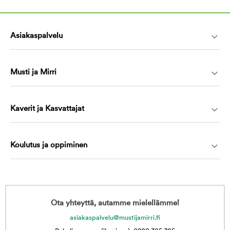
Asiakaspalvelu
Musti ja Mirri
Kaverit ja Kasvattajat
Koulutus ja oppiminen
Ota yhteyttä, autamme mielellämme!
asiakaspalvelu@mustijamirri.fi