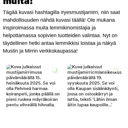
muita!
Tägää kuvasi hashtagilla #yesmustijamirri, niin saat
mahdollisuuden nähdä kuvasi täällä! Ole mukana
inspiroimassa muita lemmikinomistajia ja
helpottamassa sopivien tuotteiden valintaa. Nyt on
täydellinen hetki antaa lemmikkisi loistaa ja näkyä
Mustin ja Mirrin verkkokaupassa!