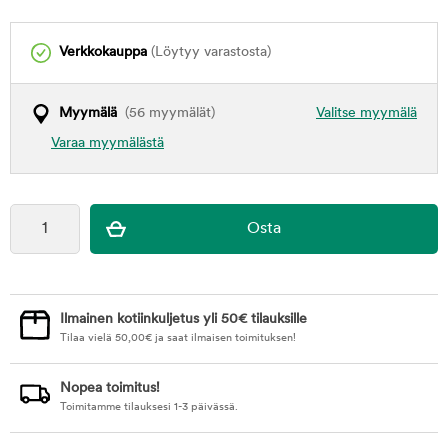
Verkkokauppa
(Löytyy varastosta)
Myymälä
(56 myymälät)
Valitse myymälä
Varaa myymälästä
Ilmainen kotiinkuljetus yli 50€ tilauksille
Tilaa vielä
50,00
€
ja saat ilmaisen toimituksen!
Nopea toimitus!
Toimitamme tilauksesi 1-3 päivässä.