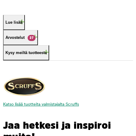
Lue lisää
Arvostelut
27
Kysy meiltä tuotteesta
Katso lisää tuotteita valmistajalta Scruffs
Jaa hetkesi ja inspiroi