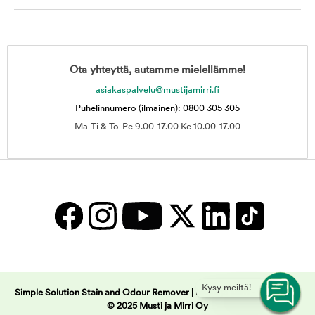
Ota yhteyttä, autamme mielellämme!
asiakaspalvelu@mustijamirri.fi
Puhelinnumero (ilmainen): 0800 305 305
Ma-Ti & To-Pe 9.00-17.00 Ke 10.00-17.00
Kysy meiltä!
Simple Solution Stain and Odour Remover | Musti ja Mirri -
Copyright
© 2025 Musti ja Mirri Oy