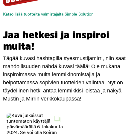
Katso lisää tuotteita valmistajalta Simple Solution
Jaa hetkesi ja inspiroi
muita!
Tägää kuvasi hashtagilla #yesmustijamirri, niin saat
mahdollisuuden nähdä kuvasi täällä! Ole mukana
inspiroimassa muita lemmikinomistajia ja
helpottamassa sopivien tuotteiden valintaa. Nyt on
täydellinen hetki antaa lemmikkisi loistaa ja näkyä
Mustin ja Mirrin verkkokaupassa!