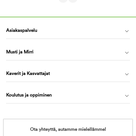
Asiakaspalvelu
Musti ja Mirri
Kaverit ja Kasvattajat
Koulutus ja oppiminen
Ota yhteyttä, autamme mielellämme!