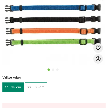
Valitse koko:
17 - 25 cm
22 - 35 cm