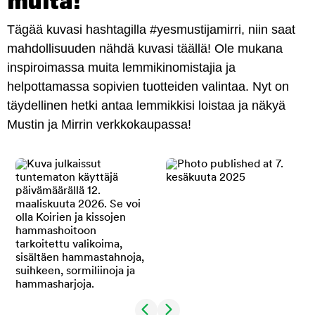
muita!
Tägää kuvasi hashtagilla #yesmustijamirri, niin saat
mahdollisuuden nähdä kuvasi täällä! Ole mukana
inspiroimassa muita lemmikinomistajia ja
helpottamassa sopivien tuotteiden valintaa. Nyt on
täydellinen hetki antaa lemmikkisi loistaa ja näkyä
Mustin ja Mirrin verkkokaupassa!