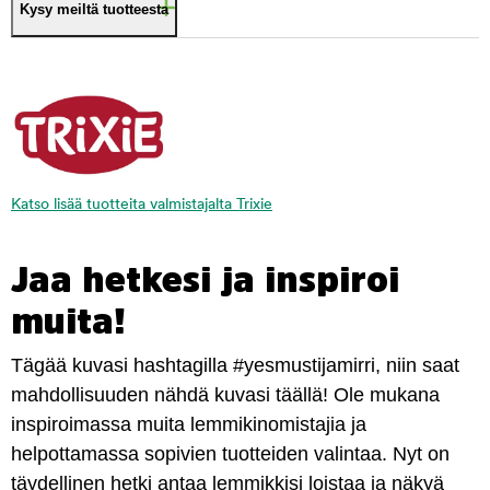
Kysy meiltä tuotteesta
Katso lisää tuotteita valmistajalta Trixie
Jaa hetkesi ja inspiroi
muita!
Tägää kuvasi hashtagilla #yesmustijamirri, niin saat
mahdollisuuden nähdä kuvasi täällä! Ole mukana
inspiroimassa muita lemmikinomistajia ja
helpottamassa sopivien tuotteiden valintaa. Nyt on
täydellinen hetki antaa lemmikkisi loistaa ja näkyä