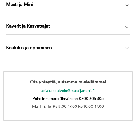
Musti ja Mirri
Kaverit ja Kasvattajat
Koulutus ja oppiminen
Ota yhteyttä, autamme mielellämme!
asiakaspalvelu@mustijamirri.fi
Puhelinnumero (ilmainen): 0800 305 305
Ma-Ti & To-Pe 9.00-17.00 Ke 10.00-17.00