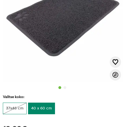
Valitse koko:
37x45 cm
40 x 60 cm